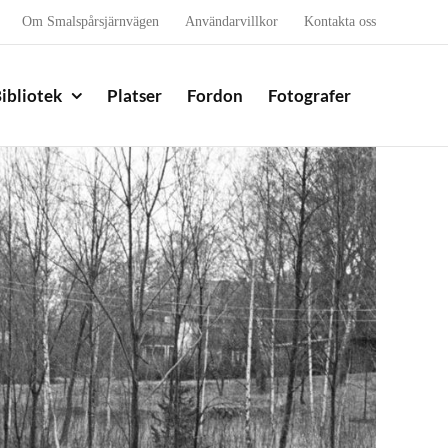
Om Smalspårsjärnvägen
Användarvillkor
Kontakta oss
ibliotek
Platser
Fordon
Fotografer