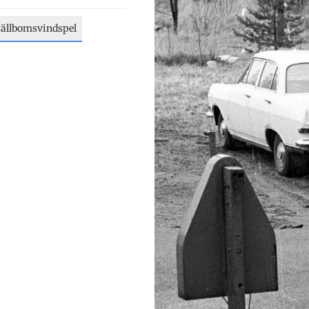
ällbomsvindspel