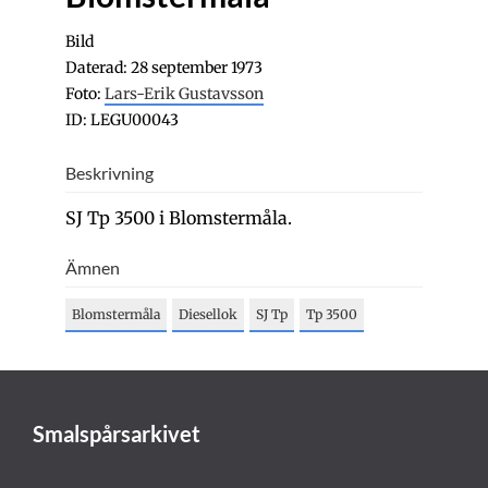
Bild
Daterad: 28 september 1973
Foto:
Lars-Erik Gustavsson
ID: LEGU00043
Beskrivning
SJ Tp 3500 i Blomstermåla.
Ämnen
Blomstermåla
Diesellok
SJ Tp
Tp 3500
Smalspårsarkivet