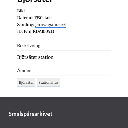
Bild
Daterad: 1930-talet
Samling:
Järnvägsmuseet
ID: Jvm_KDAJ00533
Beskrivning
Björsäter station
Ämnen
Björsäter
Stationshus
Smalspårsarkivet