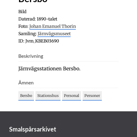
Bild
Daterad: 1890-talet
Foto:
Johan Emanuel Thorin
Samling:
Järnvägsmuseet
ID: Jvm_KBEB03690
Beskrivning
Järnvägsstationen Bersbo.
Ämnen
Bersbo
Stationshus
Personal
Personer
Smalspårsarkivet