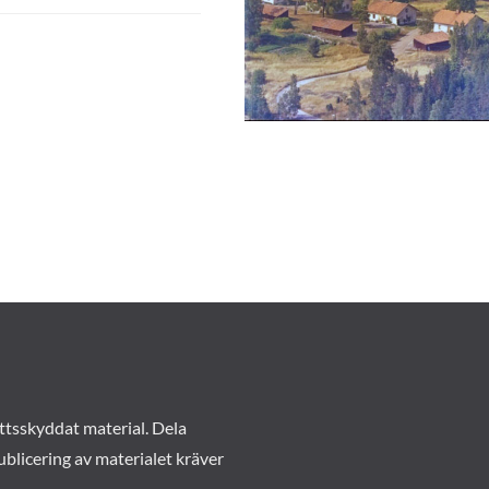
ttsskyddat material. Dela
ublicering av materialet kräver