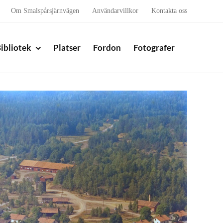
Om Smalspårsjärnvägen
Användarvillkor
Kontakta oss
ibliotek
Platser
Fordon
Fotografer