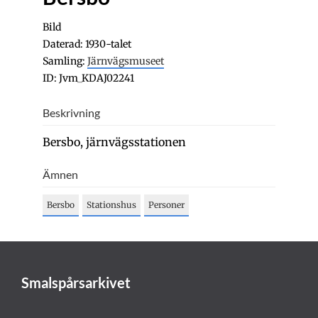
Bild
Daterad: 1930-talet
Samling:
Järnvägsmuseet
ID: Jvm_KDAJ02241
Beskrivning
Bersbo, järnvägsstationen
Ämnen
Bersbo
Stationshus
Personer
Smalspårsarkivet