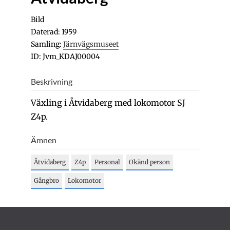
Bild
Daterad: 1959
Samling:
Järnvägsmuseet
ID: Jvm_KDAJ00004
Beskrivning
Växling i Åtvidaberg med lokomotor SJ
Z4p.
Ämnen
Åtvidaberg
Z4p
Personal
Okänd person
Gångbro
Lokomotor