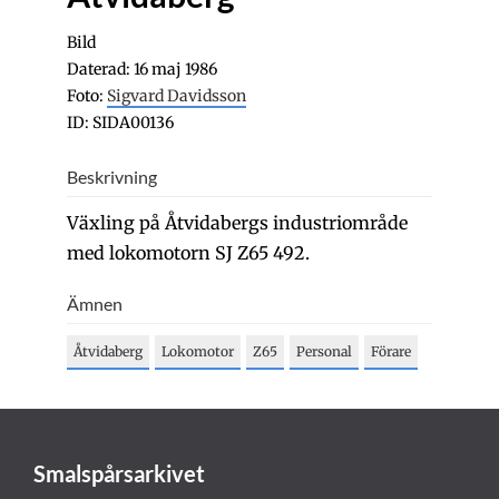
Bild
Daterad: 16 maj 1986
Foto:
Sigvard Davidsson
ID: SIDA00136
Beskrivning
Växling på Åtvidabergs industriområde
med lokomotorn SJ Z65 492.
Ämnen
Åtvidaberg
Lokomotor
Z65
Personal
Förare
Smalspårsarkivet