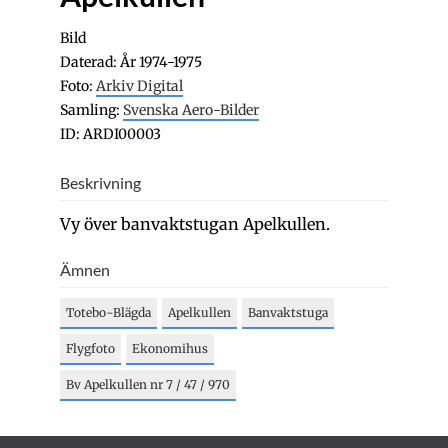
Bild
Daterad: År 1974-1975
Foto:
Arkiv Digital
Samling:
Svenska Aero-Bilder
ID: ARDI00003
Beskrivning
Vy över banvaktstugan Apelkullen.
Ämnen
Totebo−Blägda
Apelkullen
Banvaktstuga
Flygfoto
Ekonomihus
Bv Apelkullen nr 7 / 47 / 970