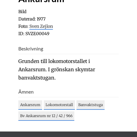
Bild
Daterad: 1977
Foto:
Sven Zejlon
ID: SVZE00049
Beskrivning
Grunden till lokomotorstallet i
Ankarsrum. I grönskan skymtar
banvaktstugan.
Ämnen
Ankarsrum
Lokomotorstall
Banvaktstuga
Bv Ankarsrum nr 12 / 42 / 966