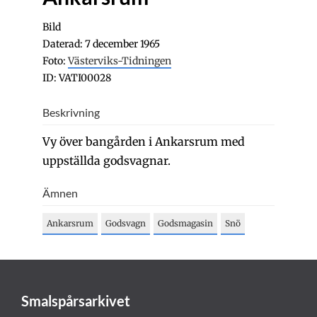
Bild
Daterad: 7 december 1965
Foto:
Västerviks-Tidningen
ID: VATI00028
Beskrivning
Vy över bangården i Ankarsrum med
uppställda godsvagnar.
Ämnen
Ankarsrum
Godsvagn
Godsmagasin
Snö
Smalspårsarkivet