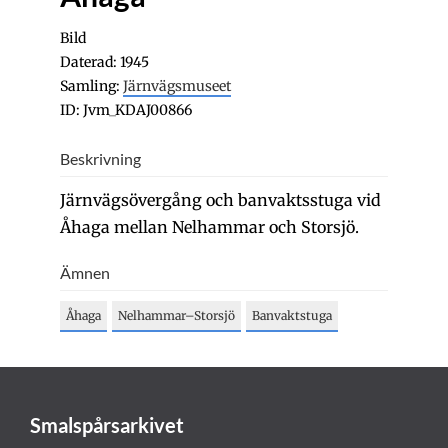
Bild
Daterad: 1945
Samling:
Järnvägsmuseet
ID: Jvm_KDAJ00866
Beskrivning
Järnvägsövergång och banvaktsstuga vid
Åhaga mellan Nelhammar och Storsjö.
Ämnen
Åhaga
Nelhammar–Storsjö
Banvaktstuga
Smalspårsarkivet