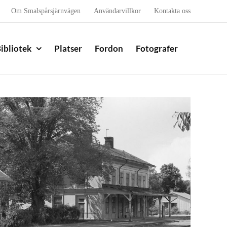
Om Smalspårsjärnvägen
Användarvillkor
Kontakta oss
ibliotek
Platser
Fordon
Fotografer