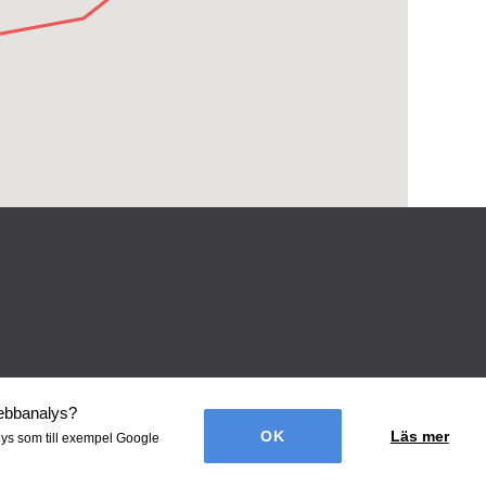
webbanalys
?
Läs mer
lys som till exempel Google