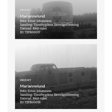
OBJEKT
Mariannelund
Foto: Ernst Johansson
Samling: Tjustbygdens Järnvägsförening
Daterad: 1960-talet
ID: TJFB00017
OBJEKT
Mariannelund
Foto: Ernst Johansson
Samling: Tjustbygdens Järnvägsförening
Daterad: 1960-talet
ID: TJFB00018