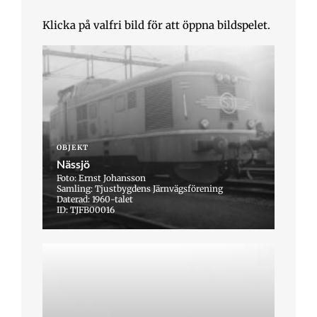
Klicka på valfri bild för att öppna bildspelet.
OBJEKT
Nässjö
Foto: Ernst Johansson
Samling: Tjustbygdens Järnvägsförening
Daterad: 1960-talet
ID: TJFB00016