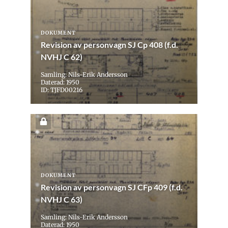
DOKUMENT
Revision av personvagn SJ Cp 408 (f.d.
NVHJ C 62)
Samling: Nils-Erik Andersson
Daterad: 1950
ID: TJFD00216
DOKUMENT
Revision av personvagn SJ CFp 409 (f.d.
NVHJ C 63)
Samling: Nils-Erik Andersson
Daterad: 1950