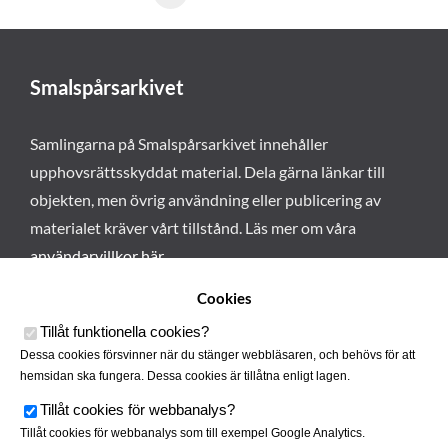
Smalspårsarkivet
Samlingarna på Smalspårsarkivet innehåller
upphovsrättsskyddat material. Dela gärna länkar till
objekten, men övrig användning eller publicering av
materialet kräver vårt tillstånd. Läs mer om våra
användarvillkor här
.
Cookies
Tillåt funktionella cookies
?
Dessa cookies försvinner när du stänger webbläsaren, och behövs för att
hemsidan ska fungera. Dessa cookies är tillåtna enligt lagen.
Tillåt cookies för webbanalys
?
Tillåt cookies för webbanalys som till exempel Google Analytics.