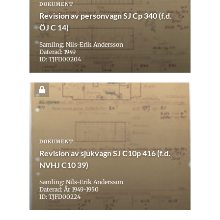
DOKUMENT
Revision av personvagn SJ Cp 340 (f.d.
ÖJ C 14)
Samling: Nils-Erik Andersson
Daterad: 1949
ID: TJFD00204
DOKUMENT
Revision av sjukvagn SJ C10p 416 (f.d.
NVHJ C10 39)
Samling: Nils-Erik Andersson
Daterad: År 1949-1950
ID: TJFD00224