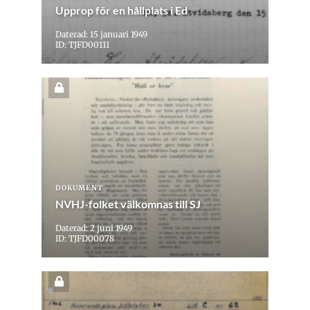
Upprop för en hållplats i Ed
Daterad: 15 januari 1949
ID: TJFD00111
DOKUMENT
NVHJ-folket välkomnas till SJ
Daterad: 2 juni 1949
ID: TJFD00078