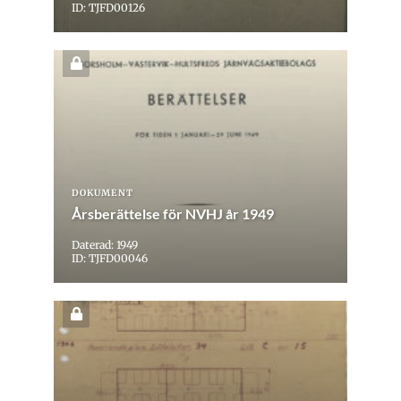
ID: TJFD00126
DOKUMENT
Årsberättelse för NVHJ år 1949
Daterad: 1949
ID: TJFD00046