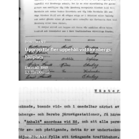
DOKUMENT
Upprop för fler uppehåll vid Ekenbergs
hållplats
Daterad: 1949
ID: TJFD00112
DOKUMENT