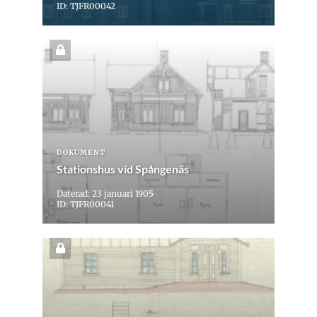
ID: TJFR00042
DOKUMENT
Stationshus vid Spångenäs
Daterad: 23 januari 1905
ID: TJFR00041