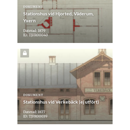
DOKUMENT
Stationshus vid Hjorted, Väderum,
Yxern
Daterad: 1879
ID: TJFR00040
DOKUMENT
Stationshus vid Verkebäck (ej utfört)
Daterad: 1877
ID: TJFR00039