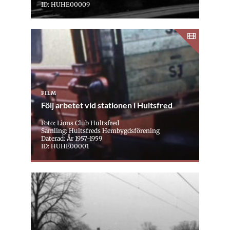
ID: HUHE00009
FILM
Följ arbetet vid stationen i Hultsfred
Foto: Lions Club Hultsfred
Samling: Hultsfreds Hembygdsförening
Daterad: År 1957-1959
ID: HUHE00001