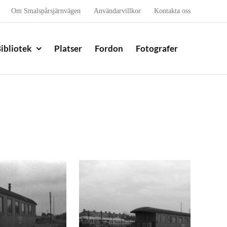
Om Smalspårsjärnvägen
Användarvillkor
Kontakta oss
ibliotek
Platser
Fordon
Fotografer