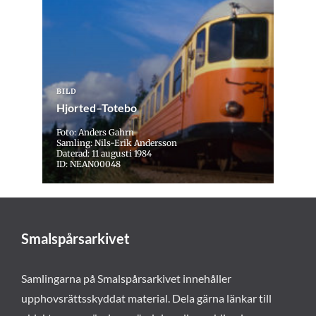
BILD
Hjorted–Totebo
Foto: Anders Gahrn
Samling: Nils-Erik Andersson
Daterad: 11 augusti 1984
ID: NEAN00048
Smalspårsarkivet
Samlingarna på Smalspårsarkivet innehåller
upphovsrättsskyddat material. Dela gärna länkar till