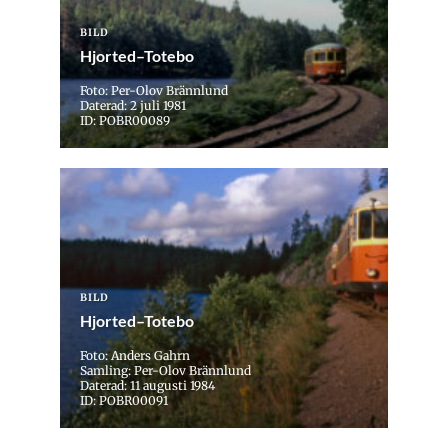
BILD
Hjorted–Totebo
Foto: Per-Olov Brännlund
Daterad: 2 juli 1981
ID: POBR00089
BILD
Hjorted–Totebo
Foto: Anders Gahrn
Samling: Per-Olov Brännlund
Daterad: 11 augusti 1984
ID: POBR00091