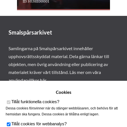
ID: HUHE00001
Smalspårsarkivet
Samlingarna på Smalspårsarkivet innehåller
upphovsrättsskyddat material. Dela gärna länkar till
objekten, men övrig användning eller publicering av
materialet kräver vårt tillstånd. Läs mer om våra
användarvillkor här
.
Cookies
Tillåt funktionella cookies
?
Dessa cookies försvinner när du stänger webbläsaren, och behövs för att
hemsidan ska fungera. Dessa cookies är tillåtna enligt lagen.
Tillåt cookies för webbanalys
?