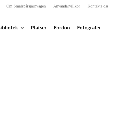
Om Smalspårsjärnvägen
Användarvillkor
Kontakta oss
ibliotek
Platser
Fordon
Fotografer