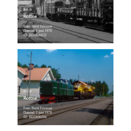
BILD
Rottne
Foto: Bertil Ericsson
Daterad: 1 juni 1978
ID: BEER00032
BILD
Rottne
Foto: Bertil Ericsson
Daterad: 1 juni 1978
ID: BEER00204