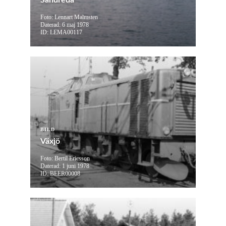
Sandreda
Foto: Lennart Malmsten
Daterad: 6 maj 1978
ID: LEMA00117
BILD
Växjö
Foto: Bertil Ericsson
Daterad: 1 juni 1978
ID: BEER00008