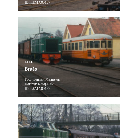
ID: LEMA00107
BILD
Braås
Foto: Lennart Malmsten
Daterad: 6 maj 1978
ID: LEMA00122