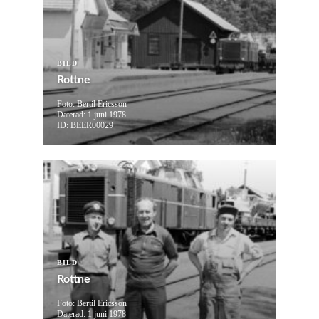
BILD
Rottne
Foto: Bertil Ericsson
Daterad: 1 juni 1978
ID: BEER00029
BILD
Rottne
Foto: Bertil Ericsson
Daterad: 1 juni 1978