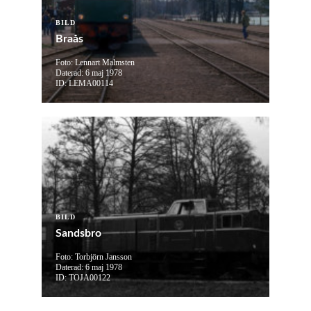
BILD
Braås
Foto: Lennart Malmsten
Daterad: 6 maj 1978
ID: LEMA00114
BILD
Sandsbro
Foto: Torbjörn Jansson
Daterad: 6 maj 1978
ID: TOJA00122