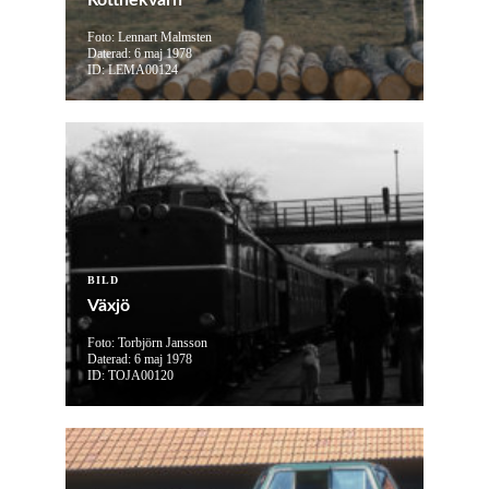
Rottnekvarn
Foto: Lennart Malmsten
Daterad: 6 maj 1978
ID: LEMA00124
BILD
Växjö
Foto: Torbjörn Jansson
Daterad: 6 maj 1978
ID: TOJA00120