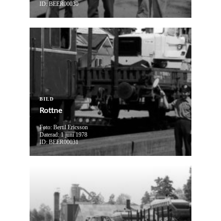
ID: BEER00030
BILD
Rottne
Foto: Bertil Ericsson
Daterad: 1 juni 1978
ID: BEER00031