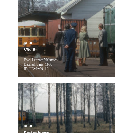
BILD
Växjö
Foto: Lennart Malmsten
Daterad: 6 maj 1978
ID: LEMA00112
BILD