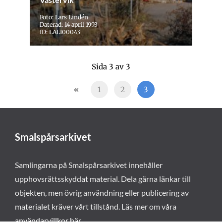
Foto: Lars Lindén
Daterad: 14 april 1993
ID: LALI00043
Sida 3 av 3
«
1
2
3
Smalspårsarkivet
Samlingarna på Smalspårsarkivet innehåller
upphovsrättsskyddat material. Dela gärna länkar till
objekten, men övrig användning eller publicering av
materialet kräver vårt tillstånd. Läs mer om våra
användarvillkor här
.