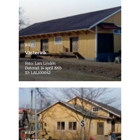
BILD
Västervik
Foto: Lars Lindén
Daterad: 14 april 1993
ID: LALI00042
BILD
Västervik