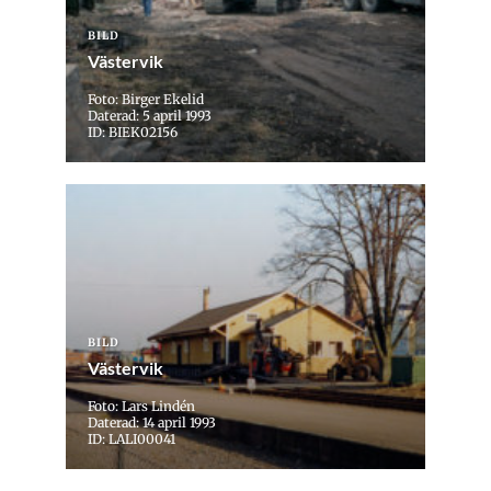
BILD
Västervik
Foto: Birger Ekelid
Daterad: 5 april 1993
ID: BIEK02156
BILD
Västervik
Foto: Lars Lindén
Daterad: 14 april 1993
ID: LALI00041