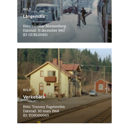
BILD
Långemåla
Foto: Gunnar Blumenberg
Daterad: 31 december 1967
ID: GUBL00811
BILD
Verkebäck
Foto: Tommy Fogelström
Daterad: 30 mars 1968
ID: TOFO00065