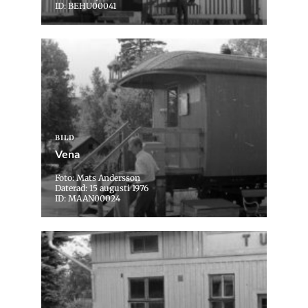
ID: BEHU00041
BILD
Vena
Foto: Mats Andersson
Daterad: 15 augusti 1976
ID: MAAN00024