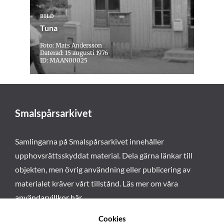
BILD
Tuna
Foto: Mats Andersson
Daterad: 15 augusti 1976
ID: MAAN00025
Smalspårsarkivet
Samlingarna på Smalspårsarkivet innehåller
upphovsrättsskyddat material. Dela gärna länkar till
objekten, men övrig användning eller publicering av
materialet kräver vårt tillstånd. Läs mer om våra
användarvillkor här
.
Cookies