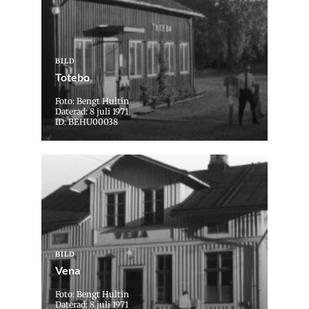
BILD
Totebo
Foto: Bengt Hultin
Daterad: 8 juli 1971
ID: BEHU00038
BILD
Vena
Foto: Bengt Hultin
Daterad: 8 juli 1971