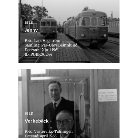
BILD
Jenny
Foto: Lars Hagström
Samling: Per-Olov Brännlund
Daterad: 12 juli 1961
ID: POBR00244
BILD
Verkebäck
Foto: Västerviks-Tidningen
Daterad: april 1965