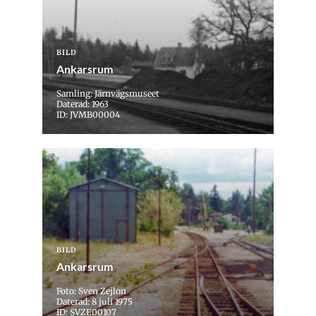
BILD
Ankarsrum
Samling: Järnvägsmuseet
Daterad: 1963
ID: JVMB00004
BILD
Ankarsrum
Foto: Sven Zejlon
Daterad: 8 juli 1975
ID: SVZE00107