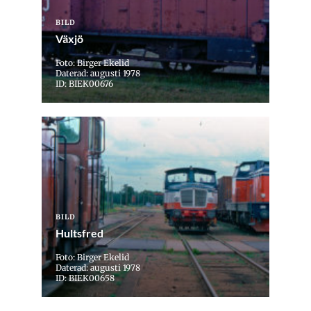
BILD
Växjö
Foto: Birger Ekelid
Daterad: augusti 1978
ID: BIEK00676
BILD
Hultsfred
Foto: Birger Ekelid
Daterad: augusti 1978
ID: BIEK00658