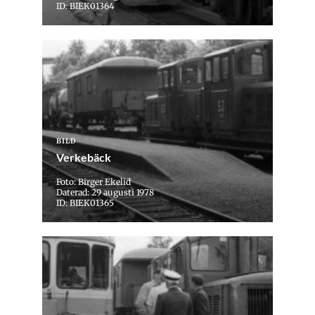
ID: BIEK01364
BILD
Verkebäck
Foto: Birger Ekelid
Daterad: 29 augusti 1978
ID: BIEK01365