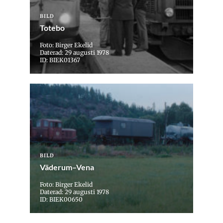
BILD
Totebo
Foto: Birger Ekelid
Daterad: 29 augusti 1978
ID: BIEK01367
BILD
Väderum–Vena
Foto: Birger Ekelid
Daterad: 29 augusti 1978
ID: BIEK00650