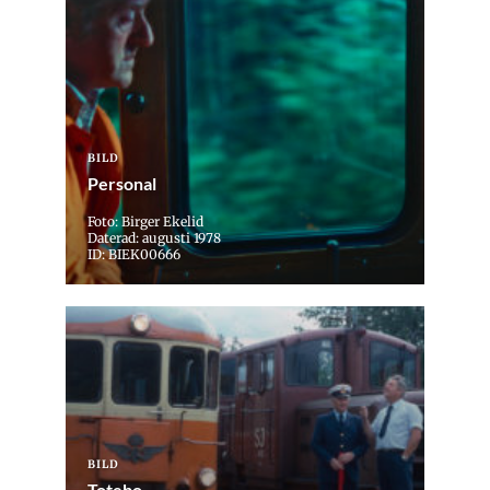
BILD
Personal
Foto: Birger Ekelid
Daterad: augusti 1978
ID: BIEK00666
BILD
Totebo