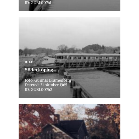
ID: GUBL00761
BILD
Söderköping
Foto: Gunnar Blumenberg
Daterad: 31 oktober 1965
ID: GUBL00762