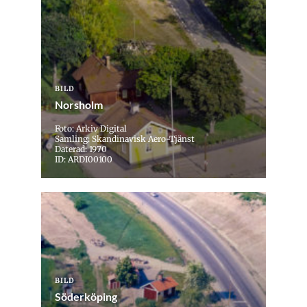
BILD
Norsholm
Foto: Arkiv Digital
Samling: Skandinavisk Aero-Tjänst
Daterad: 1970
ID: ARDI00100
BILD
Söderköping