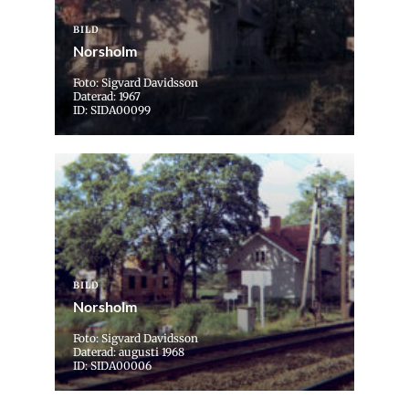
BILD
Norsholm
Foto: Sigvard Davidsson
Daterad: 1967
ID: SIDA00099
BILD
Norsholm
Foto: Sigvard Davidsson
Daterad: augusti 1968
ID: SIDA00006