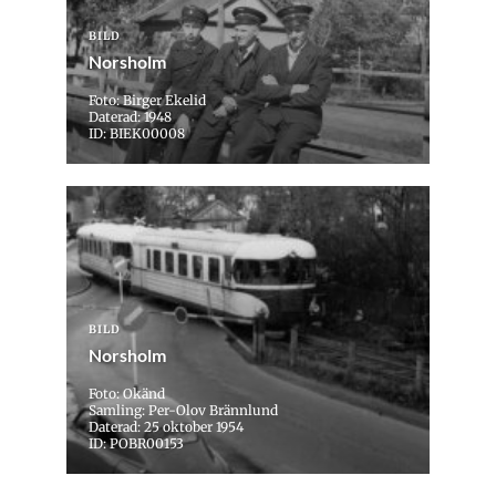
BILD
Norsholm
Foto: Birger Ekelid
Daterad: 1948
ID: BIEK00008
BILD
Norsholm
Foto: Okänd
Samling: Per-Olov Brännlund
Daterad: 25 oktober 1954
ID: POBR00153