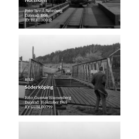
Foto: Bertil Rehnberg
Daterad: 1956
ID: BERE00012
BILD
Söderköping
Foto: Gunnar Blumenberg
Daterad: 31 oktober 1965
ID: GUBL00759