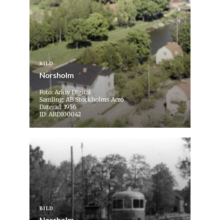
BILD
Norsholm
Foto: Arkiv Digital
Samling: AB Stockholms Aero
Daterad: 1956
ID: ARDI00042
BILD
Norsholm