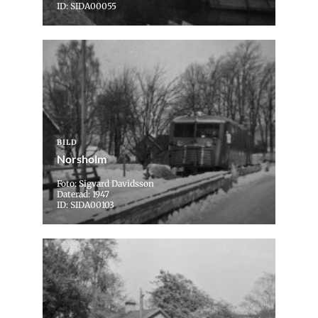
ID: SIDA00055
BILD
Norsholm
Foto: Sigvard Davidsson
Daterad: 1947
ID: SIDA00103