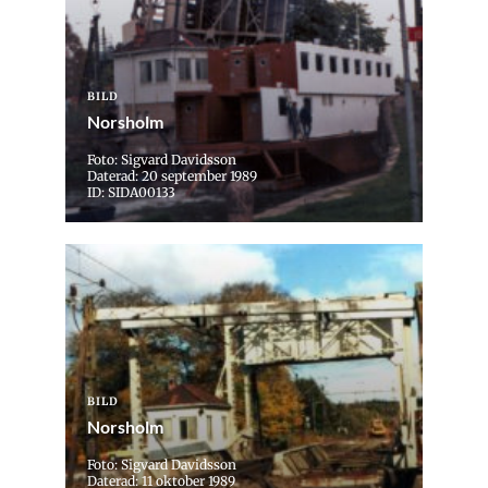
BILD
Norsholm
Foto: Sigvard Davidsson
Daterad: 20 september 1989
ID: SIDA00133
BILD
Norsholm
Foto: Sigvard Davidsson
Daterad: 11 oktober 1989