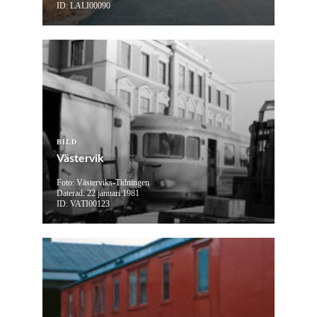
ID: LALI00090
BILD
Västervik
Foto: Västerviks-Tidningen
Daterad: 22 januari 1981
ID: VATI00123