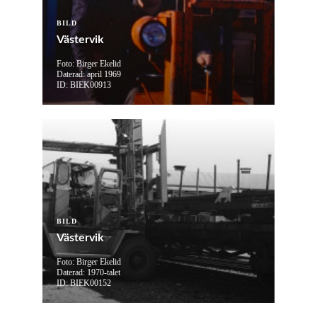
BILD
Västervik
Foto: Birger Ekelid
Daterad: april 1969
ID: BIEK00913
BILD
Västervik
Foto: Birger Ekelid
Daterad: 1970-talet
ID: BIEK00152