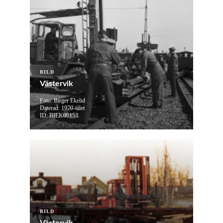
BILD
Västervik
Foto: Birger Ekelid
Daterad: 1970-talet
ID: BIEK00153
BILD