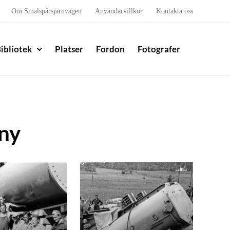
Om Smalspårsjärnvägen
Användarvillkor
Kontakta oss
ibliotek
Platser
Fordon
Fotografer
nny