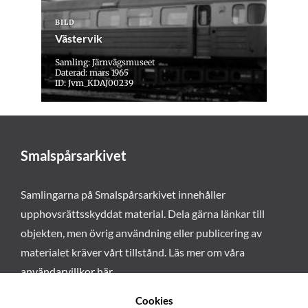
BILD
Västervik
Samling: Järnvägsmuseet
Daterad: mars 1965
ID: Jvm_KDAJ00239
Smalspårsarkivet
Samlingarna på Smalspårsarkivet innehåller
upphovsrättsskyddat material. Dela gärna länkar till
objekten, men övrig användning eller publicering av
materialet kräver vårt tillstånd. Läs mer om våra
användarvillkor här
.
Cookies