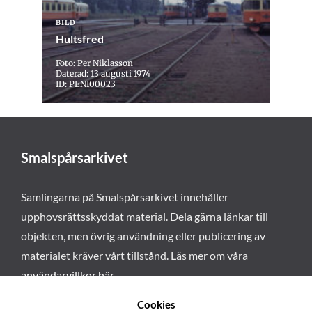
BILD
Hultsfred
Foto: Per Niklasson
Daterad: 13 augusti 1974
ID: PENI00023
Smalspårsarkivet
Samlingarna på Smalspårsarkivet innehåller
upphovsrättsskyddat material. Dela gärna länkar till
objekten, men övrig användning eller publicering av
materialet kräver vårt tillstånd. Läs mer om våra
användarvillkor här
.
Cookies