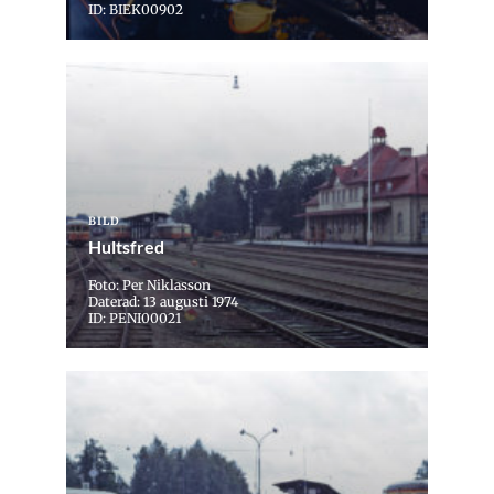
ID: BIEK00902
BILD
Hultsfred
Foto: Per Niklasson
Daterad: 13 augusti 1974
ID: PENI00021