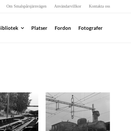
Om Smalspårsjärnvägen
Användarvillkor
Kontakta oss
ibliotek
Platser
Fordon
Fotografer