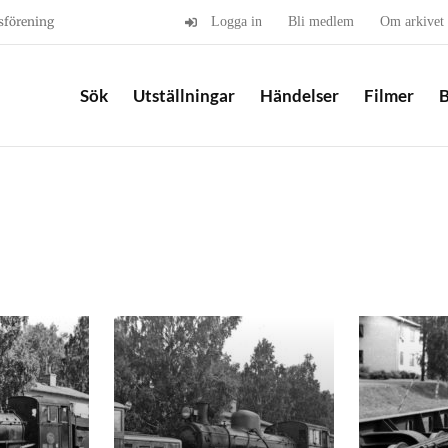
sförening
Logga in
Bli medlem
Om arkivet
Sök
Utställningar
Händelser
Filmer
B