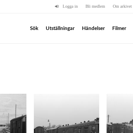
Logga in
Bli medlem
Om arkivet
Sök
Utställningar
Händelser
Filmer