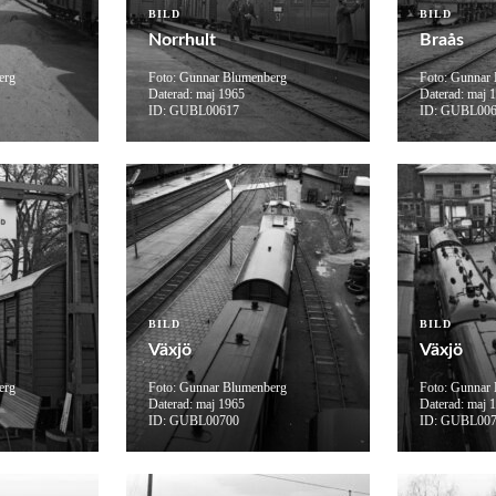
BILD
BILD
Norrhult
Braås
erg
Foto: Gunnar Blumenberg
Foto: Gunnar
Daterad: maj 1965
Daterad: maj 
ID: GUBL00617
ID: GUBL00
BILD
BILD
Växjö
Växjö
erg
Foto: Gunnar Blumenberg
Foto: Gunnar
Daterad: maj 1965
Daterad: maj 
ID: GUBL00700
ID: GUBL00