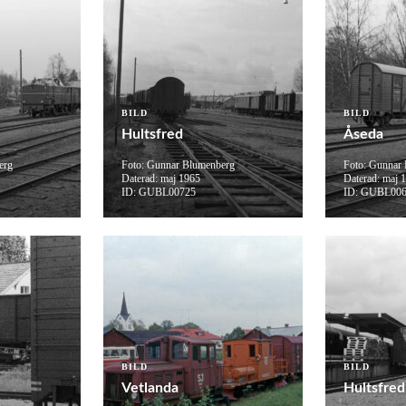
BILD
BILD
Hultsfred
Åseda
erg
Foto: Gunnar Blumenberg
Foto: Gunnar
Daterad: maj 1965
Daterad: maj 
ID: GUBL00725
ID: GUBL00
BILD
BILD
Vetlanda
Hultsfred